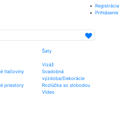
Registrácia
Prihlásenie
Šaty
Vizáž
é tlačoviny
Svadobná
výzdoba/Dekorácie
 priestory
Rozlúčka so slobodou
Video