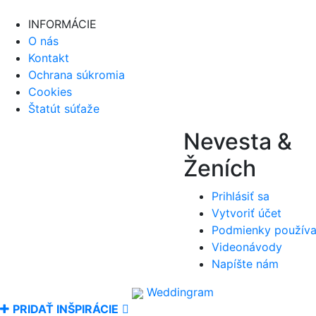
INFORMÁCIE
O nás
Kontakt
Ochrana súkromia
Cookies
Štatút súťaže
Nevesta &
Ženích
Prihlásiť sa
Vytvoriť účet
Podmienky používa
Videonávody
Napíšte nám
Weddingram
PRIDAŤ INŠPIRÁCIE