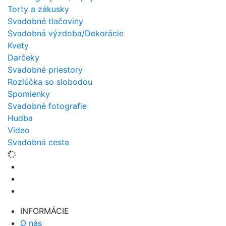
Torty a zákusky
Svadobné tlačoviny
Svadobná výzdoba/Dekorácie
Kvety
Darčeky
Svadobné priestory
Rozlúčka so slobodou
Spomienky
Svadobné fotografie
Hudba
Video
Svadobná cesta
INFORMÁCIE
O nás