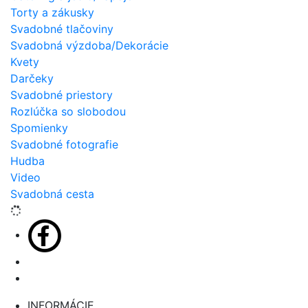
Torty a zákusky
Svadobné tlačoviny
Svadobná výzdoba/Dekorácie
Kvety
Darčeky
Svadobné priestory
Rozlúčka so slobodou
Spomienky
Svadobné fotografie
Hudba
Video
Svadobná cesta
INFORMÁCIE