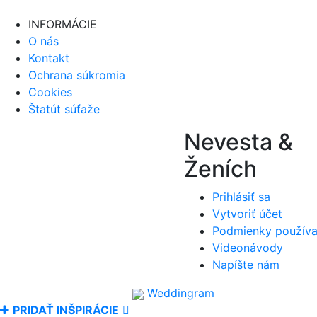
INFORMÁCIE
O nás
Kontakt
Ochrana súkromia
Cookies
Štatút súťaže
Nevesta &
Ženích
Prihlásiť sa
Vytvoriť účet
Podmienky používa
Videonávody
Napíšte nám
Weddingram
PRIDAŤ INŠPIRÁCIE