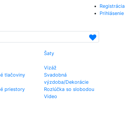
Registrácia
Prihlásenie
Šaty
Vizáž
é tlačoviny
Svadobná
výzdoba/Dekorácie
 priestory
Rozlúčka so slobodou
Video