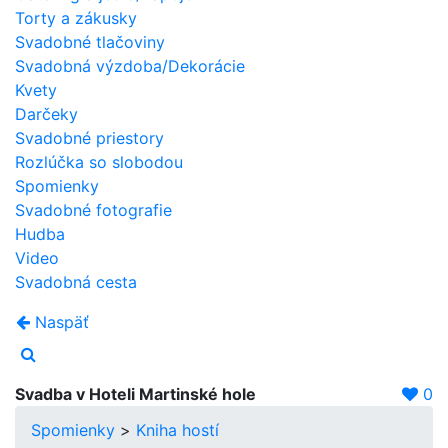
Torty a zákusky
Svadobné tlačoviny
Svadobná výzdoba/Dekorácie
Kvety
Darčeky
Svadobné priestory
Rozlúčka so slobodou
Spomienky
Svadobné fotografie
Hudba
Video
Svadobná cesta
Naspäť
Svadba v Hoteli Martinské hole
0
Spomienky
>
Kniha hostí