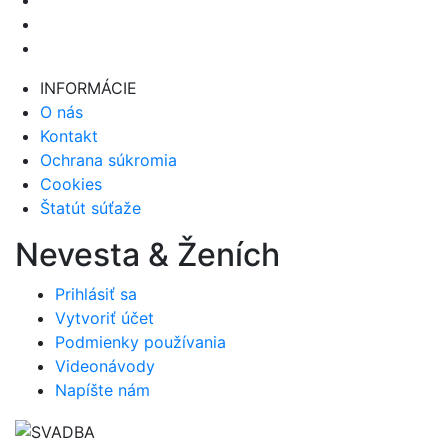
INFORMÁCIE
O nás
Kontakt
Ochrana súkromia
Cookies
Štatút súťaže
Nevesta & Ženích
Prihlásiť sa
Vytvoriť účet
Podmienky používania
Videonávody
Napíšte nám